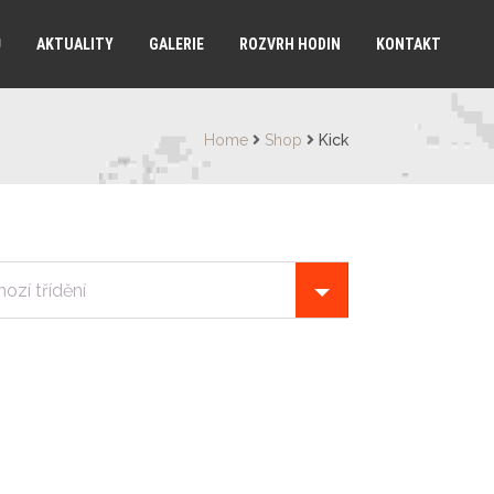
Ů
AKTUALITY
GALERIE
ROZVRH HODIN
KONTAKT
Home
Shop
Kick