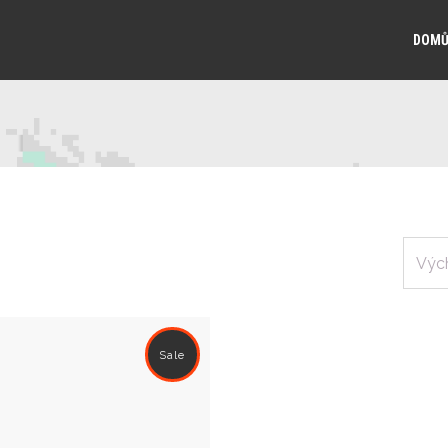
DOM
Sale